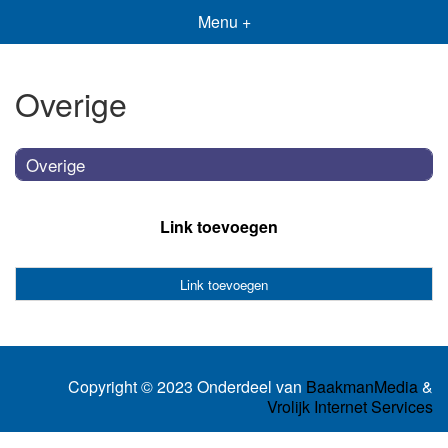
Menu +
Overige
Overige
Link toevoegen
Link toevoegen
Copyright © 2023 Onderdeel van
BaakmanMedia
&
Vrolijk Internet Services